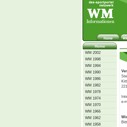
Home
WM 2002
WM 1998
WM 1994
Ver
WM 1990
Ste
WM 1986
Kit
WM 1982
22
WM 1978
Int
WM 1974
e-m
WM 1970
WM 1966
Wir
WM 1962
Bit
WM 1958